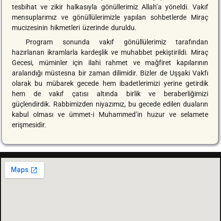
tesbihat ve zikir halkasıyla gönüllerimiz Allah’a yöneldi. Vakıf
mensuplarımız ve gönüllülerimizle yapılan sohbetlerde Miraç
mucizesinin hikmetleri üzerinde duruldu.
Program sonunda vakıf gönüllülerimiz tarafından
hazırlanan ikramlarla kardeşlik ve muhabbet pekiştirildi. Miraç
Gecesi, müminler için ilahi rahmet ve mağfiret kapılarının
aralandığı müstesna bir zaman dilimidir. Bizler de Uşşaki Vakfı
olarak bu mübarek gecede hem ibadetlerimizi yerine getirdik
hem de vakıf çatısı altında birlik ve beraberliğimizi
güçlendirdik. Rabbimizden niyazımız, bu gecede edilen duaların
kabul olması ve ümmet-i Muhammed’in huzur ve selamete
erişmesidir.