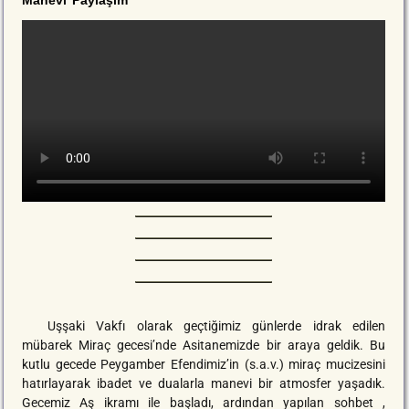
Manevi Paylaşım
Uşşaki Vakfı olarak geçtiğimiz günlerde idrak edilen
mübarek Miraç gecesi’nde Asitanemizde bir araya geldik. Bu
kutlu gecede Peygamber Efendimiz’in (s.a.v.) miraç mucizesini
hatırlayarak ibadet ve dualarla manevi bir atmosfer yaşadık.
Gecemiz Aş ikramı ile başladı, ardından yapılan sohbet ,